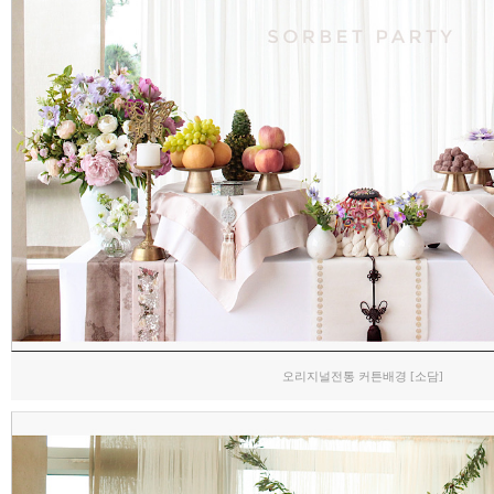
오리지널전통 커튼배경 [소담]