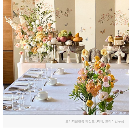
오리지널전통 화접도 [피치] 프리미엄구성