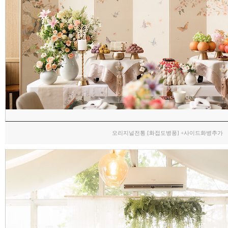
오리지널전통 [화접도병풍] +사이드화병추가