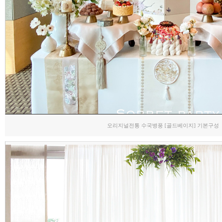
오리지널전통 수국병풍 [골드베이지] 기본구성