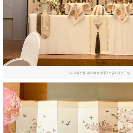
오리지널전통 백수백복병풍 [소담] 기본구성