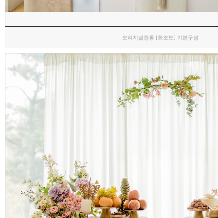
오리지널전통 [화조도] 기본구성