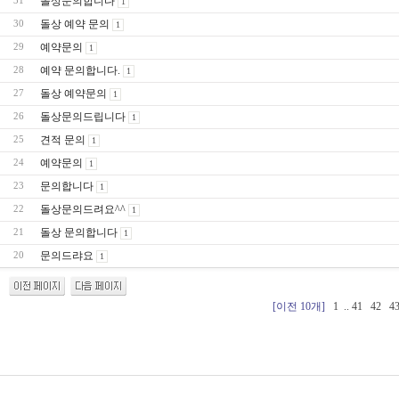
돌상문의합니다
31
1
돌상 예약 문의
30
1
예약문의
29
1
예약 문의합니다.
28
1
돌상 예약문의
27
1
돌상문의드립니다
26
1
견적 문의
25
1
예약문의
24
1
문의합니다
23
1
돌상문의드려요^^
22
1
돌상 문의합니다
21
1
문의드랴요
20
1
[이전 10개]
1
..
41
42
4