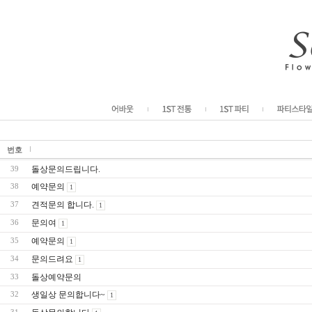
번호
돌상문의드립니다.
39
예약문의
38
1
견적문의 합니다.
37
1
문의여
36
1
예약문의
35
1
문의드려요
34
1
돌상예약문의
33
생일상 문의합니다~
32
1